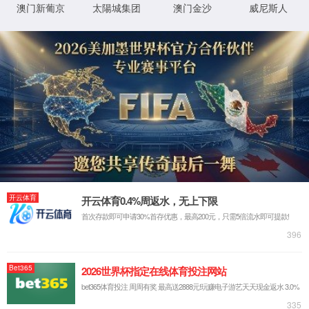
新闻资讯
头条新闻
媒体资讯
党建新闻
人事任免
公告公示