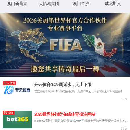
新闻资讯
头条新闻
媒体资讯
党建新闻
人事任免
公告公示