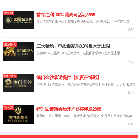
名家名角
梅花奖
白玉兰奖
文华奖
3522vip浦京集团官网
京剧院